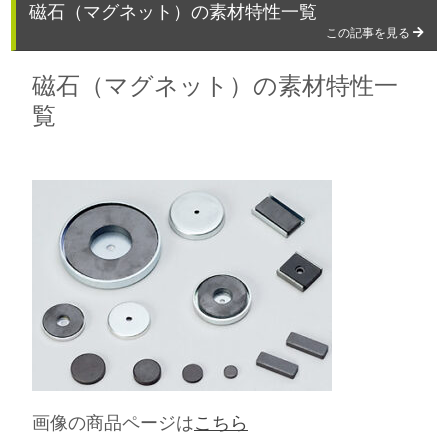
磁石（マグネット）の素材特性一覧
この記事を見る
磁石（マグネット）の素材特性一
覧
画像の商品ページは
こちら