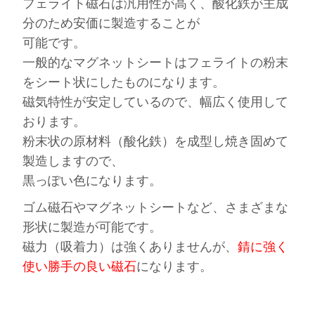
フェライト磁石は
汎用性が高く
、酸化鉄が主成
分のため
安価に製造
することが
可能です。
一般的なマグネットシートはフェライトの粉末
をシート状にしたものになります。
磁気特性が安定しているので、幅広く使用して
おります。
粉末状の原材料（酸化鉄）を成型し焼き固めて
製造しますので、
黒っぽい色になります。
ゴム磁石やマグネットシートなど、さまざまな
形状に製造が可能です。
磁力（吸着力）は強くありませんが、
錆に強く
使い勝手の良い磁石
になります。