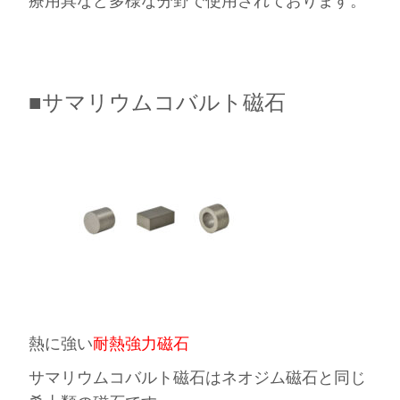
療用具など多様な分野で使用されております。
■サマリウムコバルト磁石
熱に強い
耐熱強力磁石
サマリウムコバルト磁石はネオジム磁石と同じ