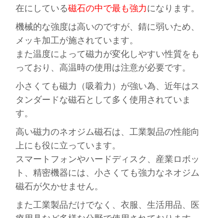
在にしている
磁石の中で
最も強力
になります。
機械的な強度は高いのですが、錆に弱いため、
メッキ加工が施されています。
また温度によって磁力が変化しやすい性質をも
っており、高温時の使用は注意が必要です。
小さくても磁力（吸着力）が強い為、近年はス
タンダードな磁石として多く使用されていま
す。
高い磁力のネオジム磁石は、工業製品の性能向
上にも役に立っています。
スマートフォンやハードディスク、産業ロボッ
ト、精密機器には、小さくても強力なネオジム
磁石が欠かせません。
また工業製品だけでなく、衣服、生活用品、医