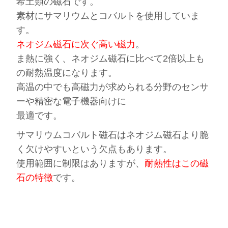
希土類の磁石です。
素材にサマリウムとコバルトを使用していま
す。
ネオジム磁石に次ぐ高い磁力
。
ま熱に強く、ネオジム磁石に比べて2倍以上も
の耐熱温度になります。
高温の中でも高磁力が求められる分野のセンサ
ーや精密な電子機器向けに
最適です。
サマリウムコバルト磁石はネオジム磁石より脆
く欠けやすいという欠点もあります。
使用範囲に制限はありますが、
耐熱性
はこの磁
石の特徴
です。