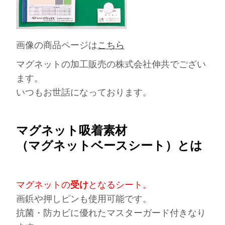
画像の商品ページは
こちら
マグネットの加工販売の株式会社伸共
でござい
ます。
いつもお世話になっております。
マグネット吸着素材
（
マグネットベースシート
）とは
マグネットの
受け
となるシート。
画鋲や押しピンも使用可能です。
抗菌・防カビに優れたマスターガード付きなり