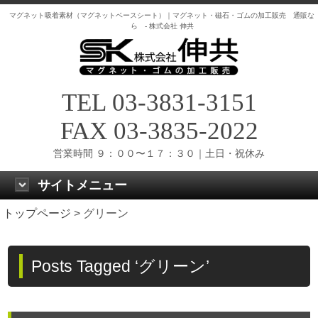
マグネット吸着素材（マグネットベースシート）｜マグネット・磁石・ゴムの加工販売 通販な
ら - 株式会社 伸共
TEL 03-3831-3151
FAX 03-3835-2022
営業時間 ９：００〜１７：３０｜土日・祝休み
サイトメニュー
トップページ
>
グリーン
Posts Tagged ‘グリーン’