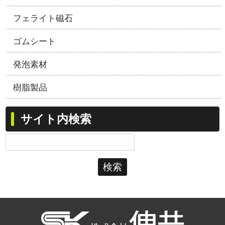
フェライト磁石
ゴムシート
発泡素材
樹脂製品
サイト内検索
検
索: