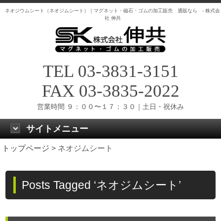
ネオジウムシート（ネオジムシート）｜マグネット・磁石・ゴムの加工販売 通販なら - 株式会
社 伸共
TEL 03-3831-3151
FAX 03-3835-2022
営業時間 ９：００〜１７：３０｜土日・祝休み
サイトメニュー
トップページ
>
ネオジムシート
Posts Tagged ‘ネオジムシート’