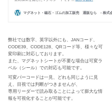
弊社では数字、英字以外にも、
JANコード
、
CODE39
、
CODE128
、
QRコード
等、様々な可
変印刷に対応しております。
また、マグネットシートが不要な場合は可変ラ
ベル（シール）での対応も可能です。
可変バーコードは一見、どれも同じように見
え、目視では判断がつきませんが、
専用リーダーで読み取ることによって膨大な情
報を可視化することが可能です。