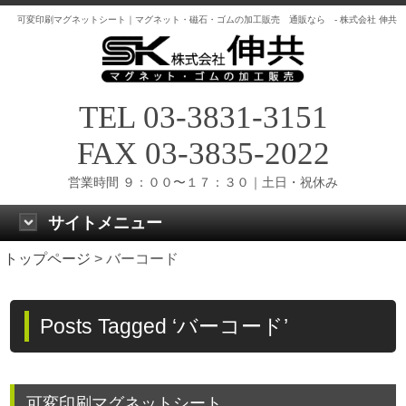
可変印刷マグネットシート｜マグネット・磁石・ゴムの加工販売 通販なら - 株式会社 伸共
TEL 03-3831-3151
FAX 03-3835-2022
営業時間 ９：００〜１７：３０｜土日・祝休み
サイトメニュー
トップページ
>
バーコード
Posts Tagged ‘バーコード’
可変印刷マグネットシート