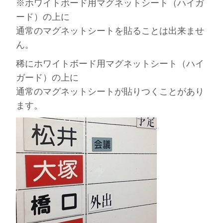
※ホワイトボード用マグネットシート（ハイガ
ード）の上に
通常のマグネットシートを貼ることは出来ませ
ん。
稀にホワイトボード用マグネットシート（ハイ
ガード）の上に
通常のマグネットシートが貼りつくことがあり
ます。