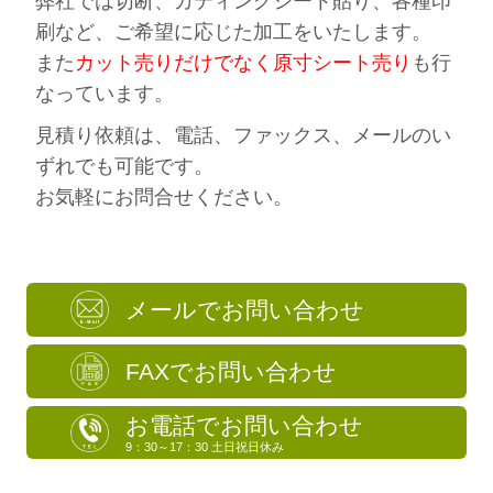
弊社では切断、カティングシート貼り、各種印
刷など、ご希望に応じた加工をいたします。
また
カット売りだけでなく原寸シート売り
も行
なっています。
見積り依頼は、電話、ファックス、メールのい
ずれでも可能です。
お気軽にお問合せください。
メールでお問い合わせ
FAXでお問い合わせ
お電話でお問い合わせ
9：30～17：30 土日祝日休み