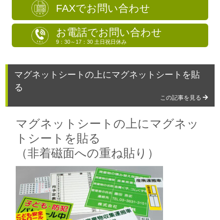
FAXでお問い合わせ
お電話でお問い合わせ
9：30～17：30 土日祝日休み
マグネットシートの上にマグネットシートを貼
る
この記事を見る
マグネットシートの上にマグネッ
トシートを貼る
（非着磁面への重ね貼り）