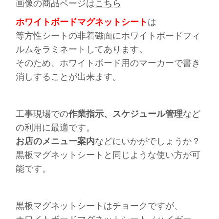
画像の商品ページは
こちら
ホワイトボードマグネットシート
は
等方性シートの非着磁面にホワイトボードフィ
ルムをラミネートしてあります。
そのため、
ホワイトボード用のマーカーで書き
消し
することが出来ます。
工事現場での
作業指示、スケジュール管理
など
の利用に最適です。
お店のメニュー案内
などにいかがでしょうか？
黒板マグネットシートと同じような使い方が可
能です。
黒板マグネットシートはチョークですが、