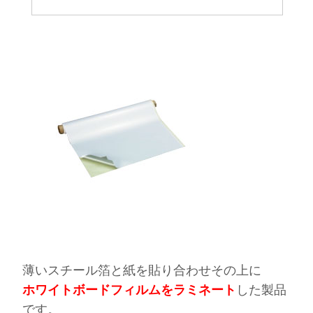
薄いスチール箔と紙を貼り合わせその上に
ホワイトボードフィルムをラミネート
した製品
です。