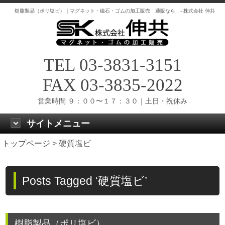
樹脂製品（ポリ塩ビ）｜マグネット・磁石・ゴムの加工販売 通販なら - 株式会社 伸共
TEL 03-3831-3151
FAX 03-3835-2022
営業時間 ９：００〜１７：３０｜土日・祝休み
サイトメニュー
トップページ
>
硬質塩ビ
Posts Tagged ‘硬質塩ビ’
樹脂製品（ポリ塩ビ）