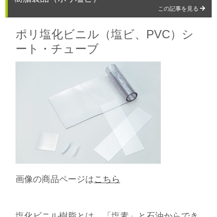
この記事を見る
ポリ塩化ビニル（塩ビ、PVC）シ
ート・チューブ
画像の商品ページは
こちら
塩化ビニル樹脂とは、「塩素」と石油からでき