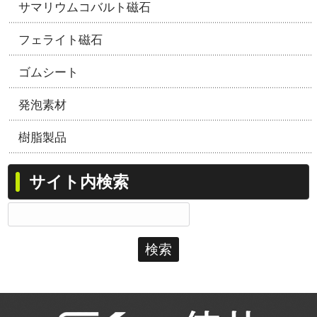
サマリウムコバルト磁石
フェライト磁石
ゴムシート
発泡素材
樹脂製品
サイト内検索
検
索: