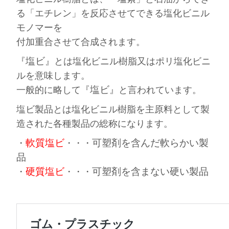
る「エチレン」を反応させてできる塩化ビニル
モノマーを
付加重合させて合成されます。
塩ビ
『
』とは塩化ビニル樹脂又はポリ塩化ビニ
ルを意味します。
塩ビ
一般的に略して『
』と言われています。
塩ビ製品とは塩化ビニル樹脂を主原料として製
造された各種製品の総称になります。
軟質塩ビ
可塑剤を含んだ
軟らかい製
・
・・・
品
硬質塩ビ
可塑剤を含まない
硬い製品
・
・・・