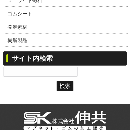
フェライト磁石
ゴムシート
発泡素材
樹脂製品
サイト内検索
検
索: