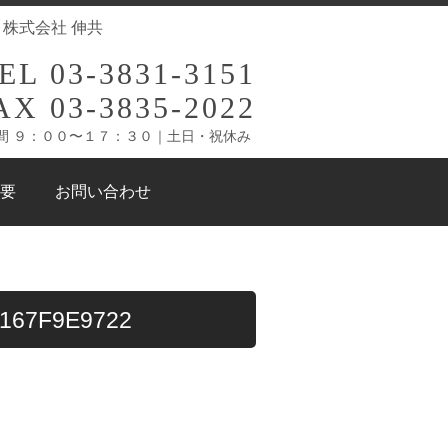
- 株式会社 伸共
EL 03-3831-3151
AX 03-3835-2022
間 ９：００〜１７：３０｜土日・祝休み
要
お問い合わせ
9167F9E9722