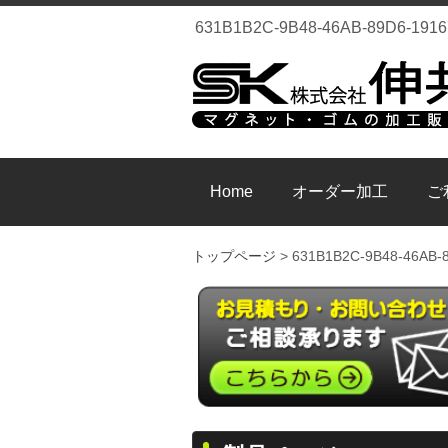
631B1B2C-9B48-46AB-89
Home
オーダー加工
ご
トップページ
>
631B1B2C-9B48-46AB-