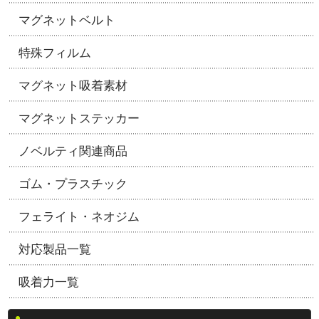
マグネットベルト
特殊フィルム
マグネット吸着素材
マグネットステッカー
ノベルティ関連商品
ゴム・プラスチック
フェライト・ネオジム
対応製品一覧
吸着力一覧