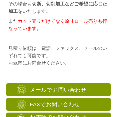
その場合も
切断、切削加工などご希望に応じた
加工
をいたします。
また
カット売りだけでなく原寸ロール売りも行
なっています。
見積り依頼は、電話、ファックス、メールのい
ずれでも可能です。
お気軽にお問合せください。
メールでお問い合わせ
FAXでお問い合わせ