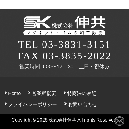
TEL 03-3831-3151
FAX 03-3835-2022
営業時間
9:00〜17：30｜土日・祝休み
Home
営業所概要
特商法の表記
プライバシーポリシー
お問い合わせ
Copyright © 2026 株式会社伸共 All rights Reserved.