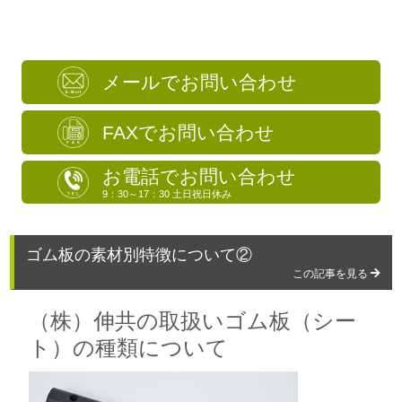
メールでお問い合わせ
FAXでお問い合わせ
お電話でお問い合わせ
9：30～17：30 土日祝日休み
ゴム板の素材別特徴について②
この記事を見る
（株）伸共の取扱いゴム板（シー
ト）の種類について