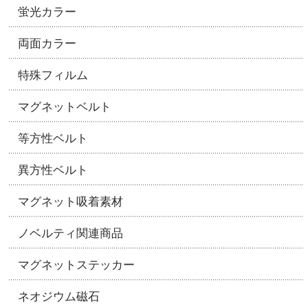
蛍光カラー
両面カラー
特殊フィルム
マグネットベルト
等方性ベルト
異方性ベルト
マグネット吸着素材
ノベルティ関連商品
マグネットステッカー
ネオジウム磁石